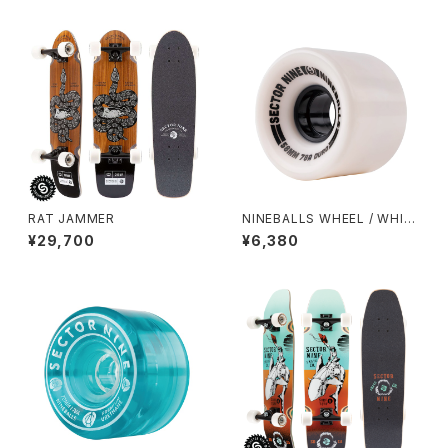
RAT JAMMER
NINEBALLS WHEEL / WHIT
E (58mm 78A)
¥29,700
¥6,380