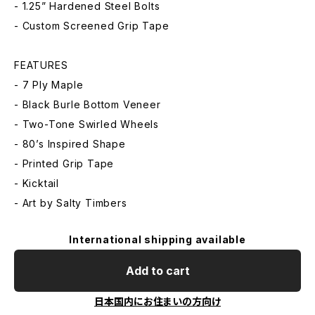
- 1.25” Hardened Steel Bolts
- Custom Screened Grip Tape
FEATURES
- 7 Ply Maple
- Black Burle Bottom Veneer
- Two-Tone Swirled Wheels
- 80’s Inspired Shape
- Printed Grip Tape
- Kicktail
- Art by Salty Timbers
International shipping available
Add to cart
日本国内にお住まいの方向け