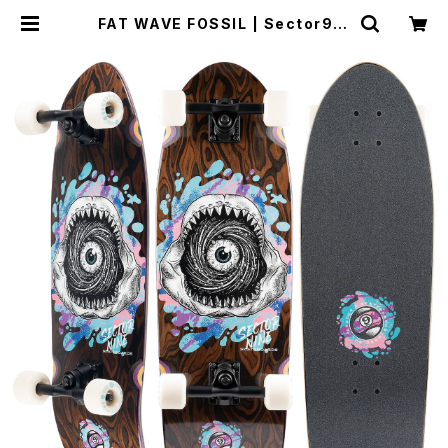
FAT WAVE FOSSIL | Sector9 O
FFICIAL STORE