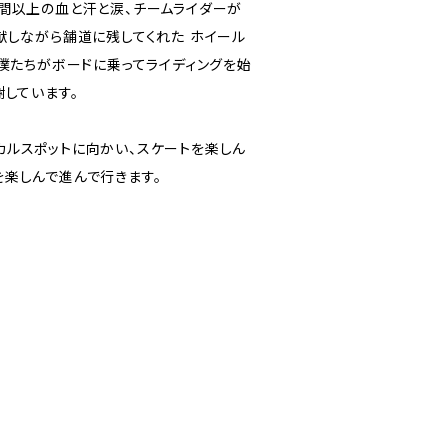
5年間以上の血と汗と涙、チームライダーが
しながら舗道に残してくれた ホイール
僕たちがボードに乗ってライディングを始
しています。
ーカルスポットに向かい、スケートを楽しん
トを楽しんで進んで行きます。