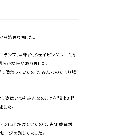
庭から始まりました。
ニランプ、卓球台、シェイピングルームな
滑らかな丘がありました。
に備わっていたので、みんなのたまり場
彼はいつもみんなのことを"9 ball"
ました。
フィンに出かけていたので、留守番電話
? "とメッセージを残してました。