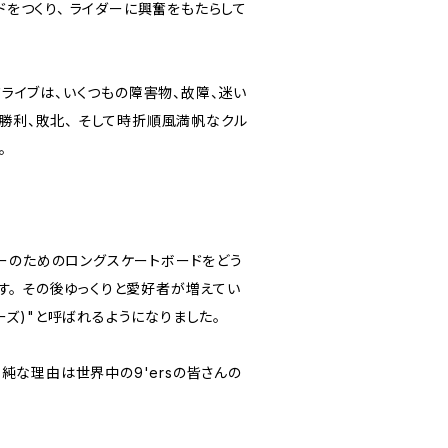
ードをつくり、 ライダーに興奮をもたらして
のドライブは、いくつもの障害物、故障、迷い
、勝利、敗北、 そして時折順風満帆なクル
。
ァーのためのロングスケートボードをどう
す。 その後ゆっくりと愛好者が増えてい
ナーズ)"と呼ばれるようになりました。
純な理由は世界中の9'ersの皆さんの