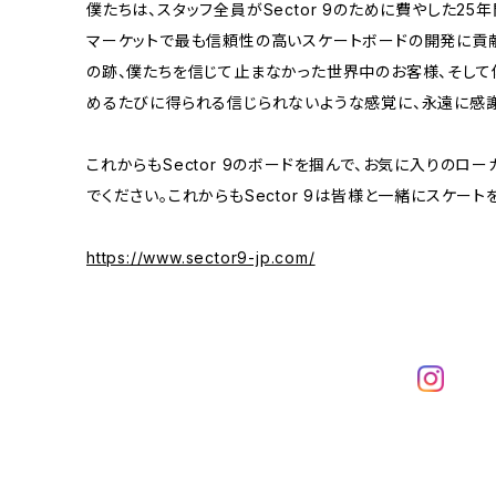
僕たちは、スタッフ全員がSector 9のために費やした2
マーケットで最も信頼性の高いスケートボードの開発に貢献
の跡、僕たちを信じて止まなかった世界中のお客様、そして
めるたびに得られる信じられないような感覚に、永遠に感謝
これからもSector 9のボードを掴んで、お気に入りのロ
でください。これからもSector 9は皆様と一緒にスケー
https://www.sector9-jp.com/