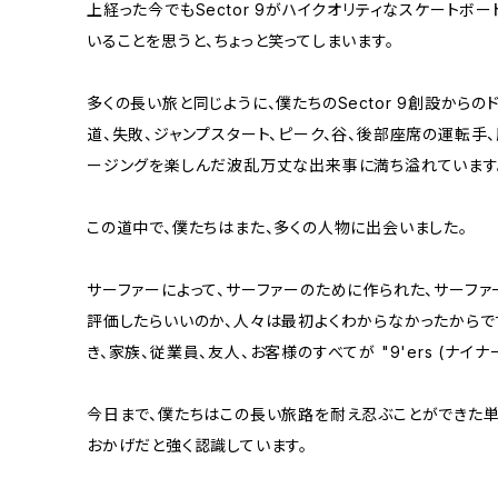
上経った今でもSector 9がハイクオリティなスケートボ
いることを思うと、ちょっと笑ってしまいます。
多くの長い旅と同じように、僕たちのSector 9創設から
道、失敗、ジャンプスタート、ピーク、谷、後部座席の運転手
ージングを楽しんだ波乱万丈な出来事に満ち溢れています
この道中で、僕たちはまた、多くの人物に出会いました。
サーファーによって、サーファーのために作られた、サーフ
評価したらいいのか、人々は最初よくわからなかったからで
き、家族、従業員、友人、お客様のすべてが "9'ers (ナイ
今日まで、僕たちはこの長い旅路を耐え忍ぶことができた単
おかげだと強く認識しています。