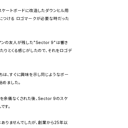
スケートボードに改造したダウンヒル用
につける ロゴマークが必要な時だった
の友人が残した"Sector 9"は響き
ったりとくる感じがしたので、それをロゴデ
ちは、すぐに興味を示し同じようなボー
始めました。
儀なくされた後、Sector 9のスケ
です。
はありませんでしたが、創業から25年以