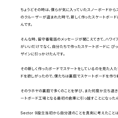
ちょうどその時は、僕らが気に入っていたスノーボードから
のクルーザーが盗まれた時で、新しく作ったスケートボード
んです。
そんな時、留守番電話のメッセージが聞こえてきて、ハワイアン
がいいだけでなく、自分たちで作ったスケートボードに ぴ
ザインに引っかけたんです。
その新しく作ったボードでスケートをしているのを見た人た
ドを欲しがったので、僕たちは裏庭でスケートボードを作り
そのラホヤの裏庭で多くのことを学び、また何度か立ち退きを余
ートボード工場となる最初の倉庫に引っ越すことになったん
Sector 9設立当初から自分達のことを真剣に考えたこと