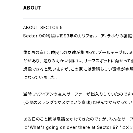
ABOUT
ABOUT SECTOR 9
Sector 9の物語は1993年のカリフォルニア、ラホヤの裏
僕たちの家は、仲良しの友達が集まって、プールテーブル、ミ
どがあり、 通りの向かい側には、サーフスポットに向かって
想像できると思いますが、この家には素晴らしい環境が完璧
になっていました。
当時、ハワイアンの友人サーファーが出入りしていたのですが、
(英語のスラングでマヌケという意味)と呼んでからかってい
ある日のこと彼は電話をかけてきたのですが、みんなサー
に"What's going on over there at Sector 9