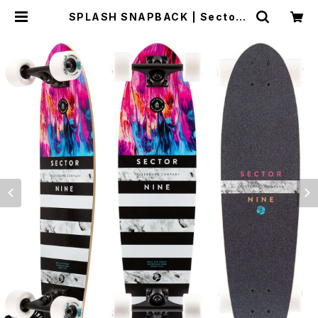
SPLASH SNAPBACK | Sector9
OFFICIAL STORE