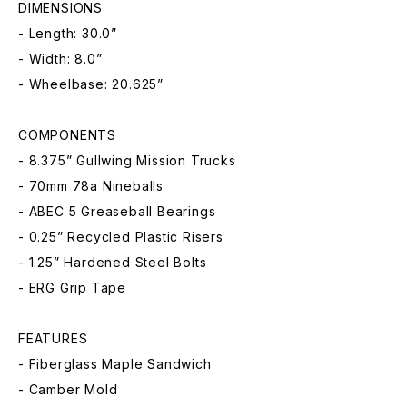
DIMENSIONS
- Length: 30.0”
- Width: 8.0”
- Wheelbase: 20.625”
COMPONENTS
- 8.375” Gullwing Mission Trucks
- 70mm 78a Nineballs
- ABEC 5 Greaseball Bearings
- 0.25” Recycled Plastic Risers
- 1.25” Hardened Steel Bolts
- ERG Grip Tape
FEATURES
- Fiberglass Maple Sandwich
- Camber Mold