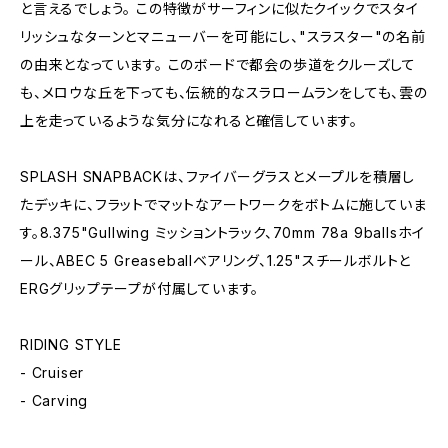
と言えるでしょう。 この特徴がサーフィンに似たクイックでスタイ
リッシュなターンとマニューバーを可能にし、"スラスター"の名前
の由来となっています。 このボードで都会の歩道をクルーズして
も、メロウな丘を下っても、伝統的なスラロームランをしても、雲の
上を走っているような気分になれると確信しています。
SPLASH SNAPBACKは、ファイバーグラスとメープルを積層し
たデッキに、フラットでマットなアートワークをボトムに施していま
す。8.375"Gullwing ミッショントラック、70mm 78a 9ballsホイ
ール、ABEC 5 Greaseballベアリング、1.25"スチールボルトと
ERGグリップテープが付属しています。
RIDING STYLE
- Cruiser
- Carving